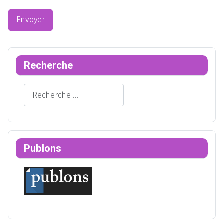
Envoyer
Recherche
Rechercher
Publons