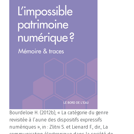
Bourdeloie H. (2012b), « La catégorie du genre
revisitée à l’aune des dispositifs expressifs
numériques », in : Zlitni S. et Lienard F., dir., La