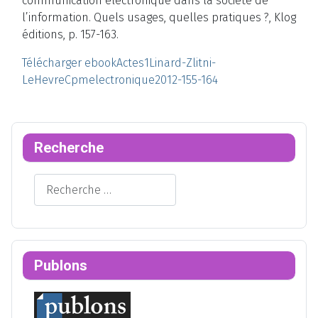
communication électronique dans la société de
l’information. Quels usages, quelles pratiques ?, Klog
éditions, p. 157-163.
Télécharger ebookActes1Linard-Zlitni-
LeHevreCpmelectronique2012-155-164
Recherche
Rechercher
Publons